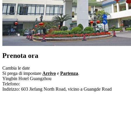
Prenota ora
Cambia le date
Si prega di impostare
Arrivo
e
Partenza
.
Yingbin Hotel Guangzhou
Telefono:
+86-20-83332950
Indirizzo: 603 Jiefang North Road, vicino a Guangde Road