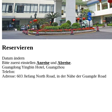
Reservieren
Datum ändern
Bitte zuerst einstellen
Anreise
und
Abreise
.
Guangdong Yingbin Hotel, Guangzhou
Telefon:
+86-20-83332950
Adresse: 603 Jiefang North Road, in der Nähe der Guangde Road